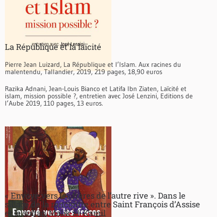
La République et la laïcité
Pierre Jean Luizard, La République et l’Islam. Aux racines du
malentendu, Tallandier, 2019, 219 pages, 18,90 euros
Razika Adnani, Jean-Louis Bianco et Latifa Ibn Ziaten, Laïcité et
islam, mission possible ?, entretien avec José Lenzini, Editions de
l’Aube 2019, 110 pages, 13 euros.
« Envoyé vers les frères de l’autre rive ». Dans le
sillage de la rencontre entre Saint François d’Assise
et le sultan Malik al-Kamil