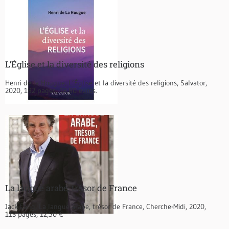
L’Église et la diversité des religions
Henri de la Hougue, L’Église et la diversité des religions, Salvator,
2020, 192 pages, 18,80 euros.
La langue arabe, trésor de France
Jack Lang, La langue arabe, trésor de France, Cherche-Midi, 2020,
113 pages, 12,50 €