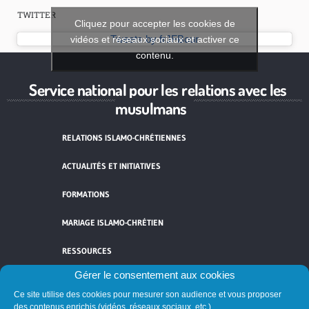
TWITTER
Cliquez pour accepter les cookies de
vidéos et réseaux sociaux et activer ce
Tweets by frJFBour
contenu.
Service national pour les relations avec les
musulmans
RELATIONS ISLAMO-CHRÉTIENNES
ACTUALITÉS ET INITIATIVES
FORMATIONS
MARIAGE ISLAMO-CHRÉTIEN
RESSOURCES
Gérer le consentement aux cookies
CONTACT
Ce site utilise des cookies pour mesurer son audience et vous proposer
des contenus enrichis (vidéos, réseaux sociaux, etc.).
MENTIONS LÉGALES