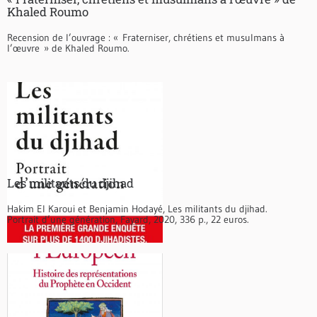
Khaled Roumo
Recension de l’ouvrage : « Fraterniser, chrétiens et musulmans à
l’œuvre » de Khaled Roumo.
Les militants du djihad
Hakim El Karoui et Benjamin Hodayé, Les militants du djihad.
Portrait d’une génération, Fayard, 2020, 336 p., 22 euros.