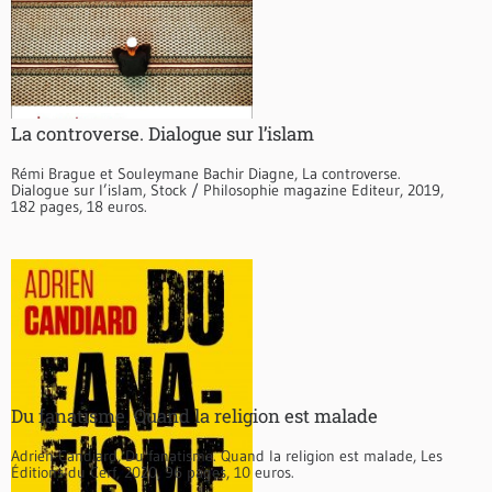
La controverse. Dialogue sur l’islam
Rémi Brague et Souleymane Bachir Diagne, La controverse.
Dialogue sur l’islam, Stock / Philosophie magazine Editeur, 2019,
182 pages, 18 euros.
Du fanatisme. Quand la religion est malade
Adrien Candiard, Du fanatisme. Quand la religion est malade, Les
Éditions du Cerf, 2020, 96 pages, 10 euros.