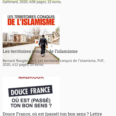
Gallimard, 2020, 406 pages, 22 euros.
Les territoires conquis de l’islamisme
Bernard Rougier (dir.), Les territoires conquis de l’islamisme, PUF,
2020, 412 pages, 23 euros.
Douce France, où est (passé) ton bon sens ? Lettre