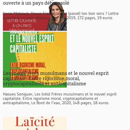
ouverte à un pays déboussolé
Sonia Mabrouk, Douce France, où est (passé) ton bon sens ? Lettre
ouverte à un pays déboussolé, Plon, 2019, 172 pages, 19 euros
Les (néo) Frères musulmans et le nouvel esprit
capitaliste. Entre rigorisme moral,
cryptocapitalisme et anticapitalisme
Haoues Seniguer, Les (néo) Frères musulmans et le nouvel esprit
capitaliste. Entre rigorisme moral, cryptocapitalisme et
anticapitalisme, Le Bord de l’eau, 2020, 148 pages, 18 euros.