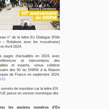
eau n° de la lettre En Dialogue (Pôle
e – Relations avec les musulmans)
 en Avril 2024.
rs pages d’actualités en 2024, avec
nférences et interventions des
alités et experts, venus célébrer
ersaire des 50 du SNRM à la Maison
ques de France en septembre 2024.
LUS
 numéro de transition car la lettre
EN
GUE
passe en version numérique dès
rez les anciens numéros d’En