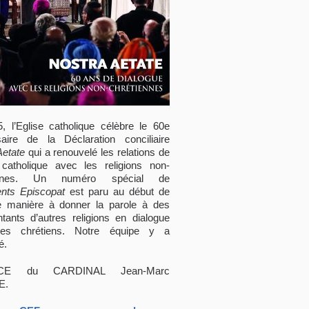
, l’Eglise catholique célèbre le 60e
saire de la Déclaration conciliaire
Aetate
qui a renouvelé les relations de
e catholique avec les religions non-
iennes. Un numéro spécial de
nts Episcopat
est paru au début de
 manière à donner la parole à des
ntants d’autres religions en dialogue
es chrétiens. Notre équipe y a
é.
CE du CARDINAL Jean-Marc
E.