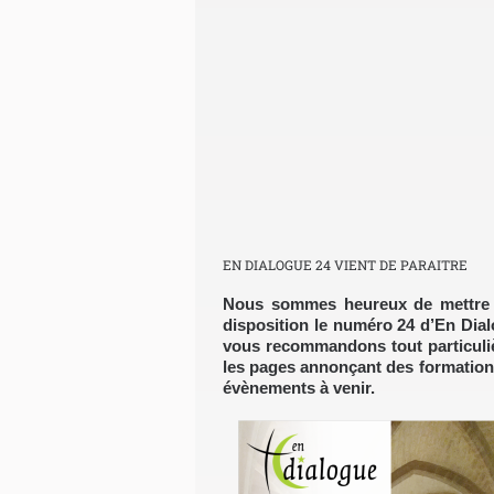
EN DIALOGUE 24 VIENT DE PARAITRE
Nous sommes heureux de mettre 
disposition le numéro 24 d’En Dial
vous recommandons tout particul
les pages annonçant des formation
évènements à venir.