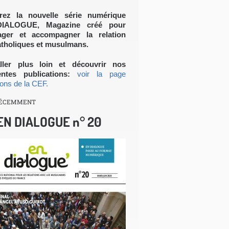
rez la nouvelle série numérique
DIALOGUE, Magazine créé pour
ager et accompagner la relation
atholiques et musulmans.
ller plus loin et découvrir nos
ntes publications:
voir la page
ions de la CEF.
RÉCEMMENT
EN DIALOGUE n° 20