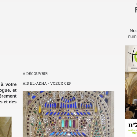
Nou
numé
A DÉCOUVRIR
AID EL-ADHA - VOEUX CEF
à votre
ogue, et
ièrement
s et des