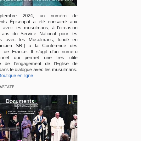
ptembre 2024, un numéro de
nts Épiscopat a été consacré aux
ns avec les musulmans, à l’occasion
ans du Service National pour les
ons avec les Musulmans, fondé en
ancien SRI) à la Conférence des
 de France. Il s’agit d’un numéro
ionnel qui permet une très utile
re de l’engagement de l’Eglise de
dans le dialogue avec les musulmans.
Boutique en ligne
AETATE