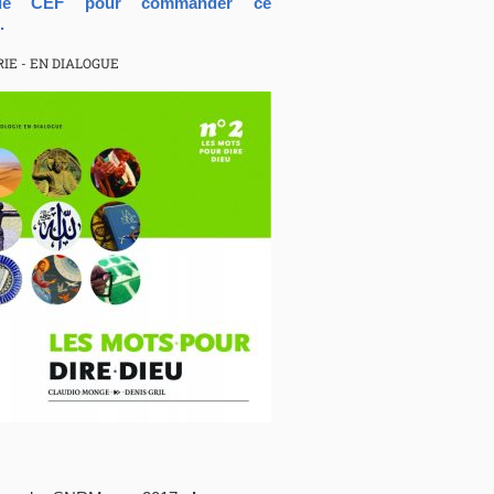
que CEF pour commander ce
.
IE - EN DIALOGUE