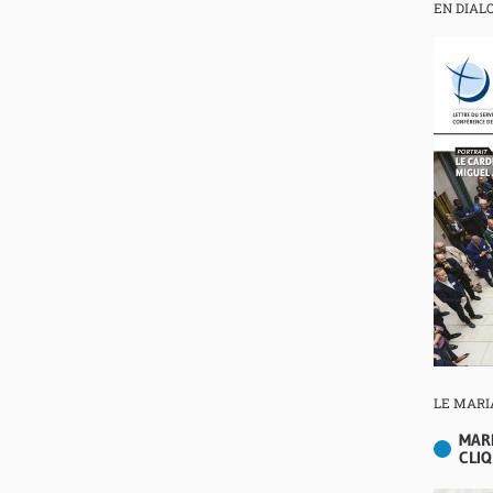
EN DIAL
LE MARI
MAR
CLIQ