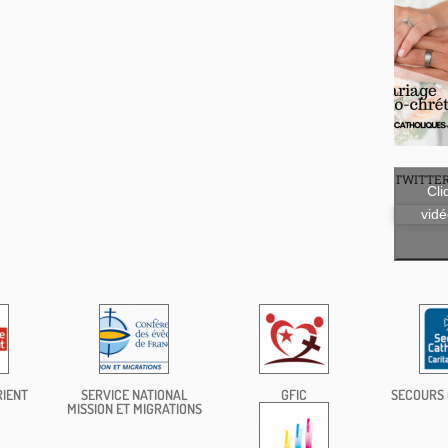
TWITTE
Cli
vidé
RIENT
SERVICE NATIONAL
GFIC
SECOURS 
MISSION ET MIGRATIONS