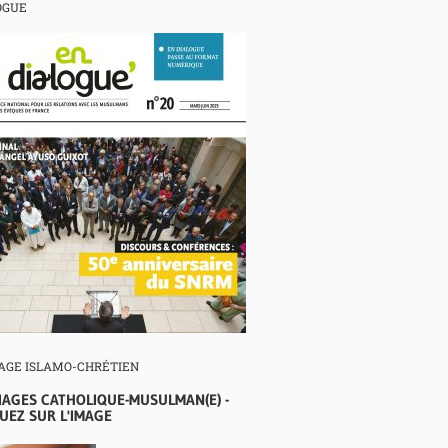
OGUE
AGE ISLAMO-CHRÉTIEN
IAGES CATHOLIQUE-MUSULMAN(E) -
UEZ SUR L'IMAGE