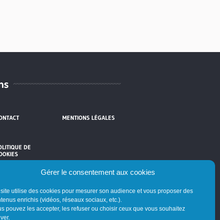
ns
ONTACT
MENTIONS LÉGALES
OLITIQUE DE
OOKIES
Gérer le consentement aux cookies
site utilise des cookies pour mesurer son audience et vous proposer des
tenus enrichis (vidéos, réseaux sociaux, etc.).
s pouvez les accepter, les refuser ou choisir ceux que vous souhaitez
iver.