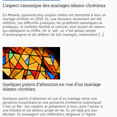
L’aspect canonique des mariages islamo-chrétiens
En Moselle, quarante-cinq couples mixtes ont demandé à vivre un
mariage chrétien en 2016. Or, une douzaine seulement ont été
célébrés. Les difficultés pratiques, les problèmes canoniques ou
juridiques, le contexte familial et culturel, sont autant de raisons
qui expliquent ce chiffre. On le voit : ce n’est jamais simple
d’accompagner et de célébrer de tels mariages, notamment […]
Quelques points d’attention en vue d’un mariage
islamo-chrétien
Quelques points d’attention en vue d’un mariage entre une
personne musulmane et une personne chrétienne (catholique)
C’est un fait : des couples se présentent à nous, dont l’amour a
une histoire et est devenu projet de vie. Ils ont déjà pris leur
décision. Ils envisagent une célébration religieuse à l’église