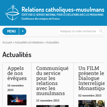
MENU
Accueil
»
Actualités et initiatives
»
Actualités
Actualités
Appels
Communiqué
Un FILM
de nos
du service
présente le
évêques
pour les
Dialogue
relations
Interreligie
16 novembre
avec les
Monastique
2015
musulmans
02 novembre 2015
15 novembre 2015