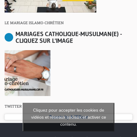
LE MARIAGE ISLAMO-CHRÉTIEN
MARIAGES CATHOLIQUE-MUSULMAN(E) -
CLIQUEZ SUR L'IMAGE
TWITTER
Cliquez pour accepter les cookies de
vidéos et réseaux sociaux et activer ce
Tweets by frJFBour
contenu.