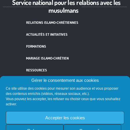
Service national pour les relations avec les
musulmans
RELATIONS ISLAMO-CHRÉTIENNES
ACTUALITÉS ET INITIATIVES
FORMATIONS
MARIAGE ISLAMO-CHRÉTIEN
RESSOURCES
Gérer le consentement aux cookies
CONTACT
Ce site utilise des cookies pour mesurer son audience et vous proposer
des contenus enrichis (vidéos, réseaux sociaux, etc.).
MENTIONS LÉGALES
Vous pouvez les accepter, les refuser ou choisir ceux que vous souhaitez
activer.
POLITIQUE DE COOKIES
Accepter les cookies