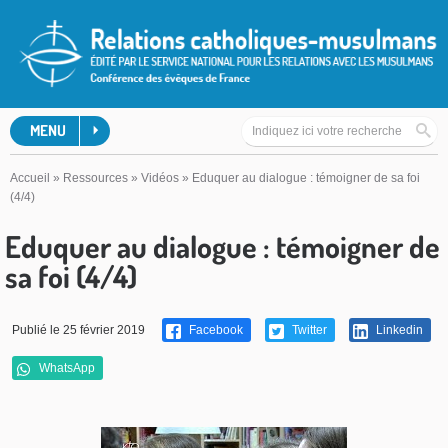
MENU
Accueil
»
Ressources
»
Vidéos
»
Eduquer au dialogue : témoigner de sa foi
(4/4)
Eduquer au dialogue : témoigner de
sa foi (4/4)
Publié le 25 février 2019
Facebook
Twitter
Linkedin
WhatsApp