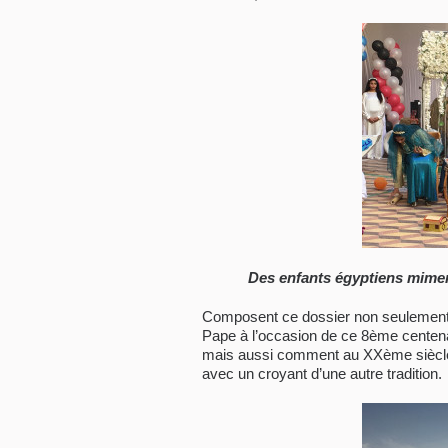
Des enfants égyptiens mimen
Composent ce dossier non seulement u
Pape à l’occasion de ce 8ème centena
mais aussi comment au XXème siècle
avec un croyant d’une autre tradition.