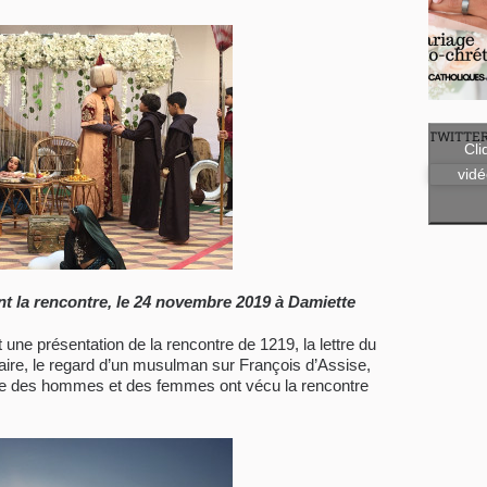
TWITTE
Cli
vidé
t la rencontre, le 24 novembre 2019 à Damiette
ne présentation de la rencontre de 1219, la lettre du
ire, le regard d’un musulman sur François d’Assise,
 des hommes et des femmes ont vécu la rencontre