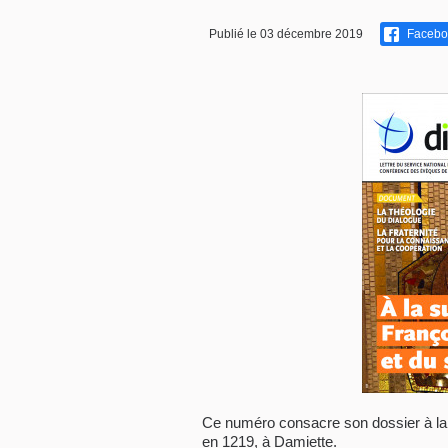
Publié le 03 décembre 2019
Facebo
Ce numéro consacre son dossier à la r
en 1219, à Damiette.