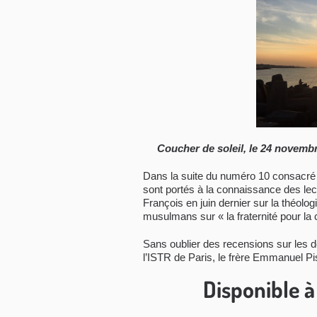
Coucher de soleil, le 24 novembr
Dans la suite du numéro 10 consacré à 
sont portés à la connaissance des le
François en juin dernier sur la théologi
musulmans sur « la fraternité pour la
Sans oublier des recensions sur les der
l’ISTR de Paris, le frère Emmanuel Pis
Disponible à