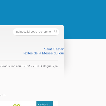
Saint Gaétan
Textes de la Messe du jour
»
Productions du SNRM
»
« En Dialogue », la
OGUE