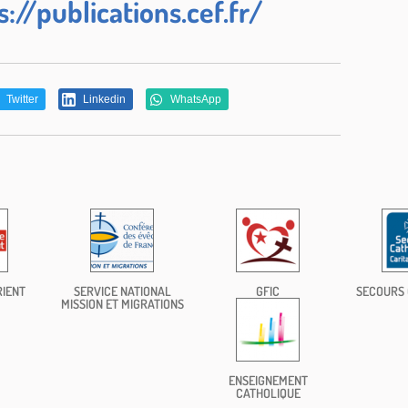
s://publications.cef.fr/
Twitter
Linkedin
WhatsApp
RIENT
SERVICE NATIONAL
GFIC
SECOURS 
MISSION ET MIGRATIONS
ENSEIGNEMENT
CATHOLIQUE