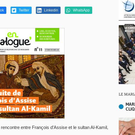
ok
Twitter
Linkedin
WhatsApp
LE MARI
MAR
CLIQ
encontre entre François d’Assise et le sultan Al-Kamil,