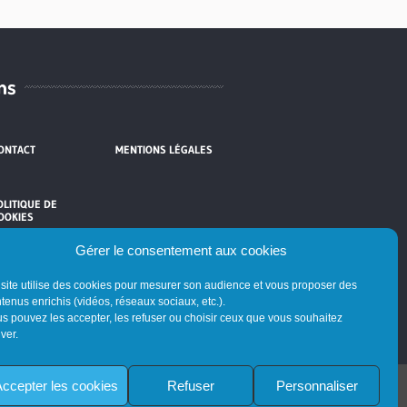
ns
ONTACT
MENTIONS LÉGALES
OLITIQUE DE
OOKIES
Gérer le consentement aux cookies
site utilise des cookies pour mesurer son audience et vous proposer des
tenus enrichis (vidéos, réseaux sociaux, etc.).
s pouvez les accepter, les refuser ou choisir ceux que vous souhaitez
iver.
ccepter les cookies
Refuser
Personnaliser