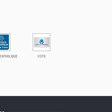
CATHOLIQUE
CCFD
ns