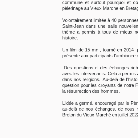
commune et surtout pourquoi et com
pèlerinage au Vieux Marche en Bretag
Volontairement limitée à 40 personnes 
Saint-Jean dans une salle nouvellem
thème a permis à tous de mieux nou
histoire.
Un film de 15 mn , tourné en 2014 
présente aux participants l’ambiance d
Des questions et des échanges riche
avec les intervenants. Cela a permis à
dans nos religions.. Au-delà de l’histoir
question pour les croyants de notre 
la résurrection des hommes.
L’idée a germé, encouragé par le Père
au-delà de nos échanges, de nous 
Breton du Vieux Marché en juillet 2022