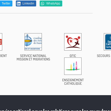
Twitter
Linkedin
WhatsApp
RIENT
SERVICE NATIONAL
GFIC
SECOURS 
MISSION ET MIGRATIONS
ENSEIGNEMENT
CATHOLIQUE
ervice national pour les relations avec les musulma