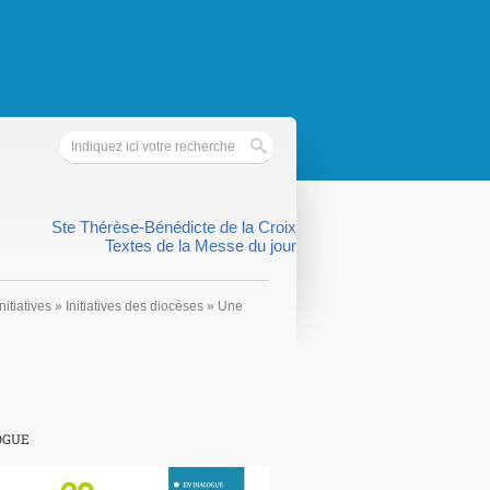
Ste Thérèse-Bénédicte de la Croix
Textes de la Messe du jour
nitiatives
»
Initiatives des diocèses
»
Une
OGUE