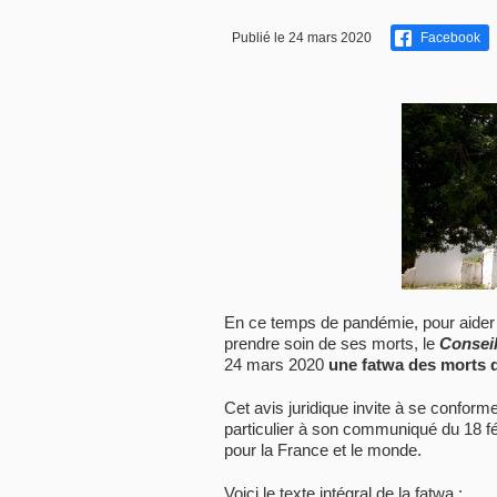
Publié le 24 mars 2020
Facebook
En ce temps de pandémie, pour aider
prendre soin de ses morts, le
Consei
24 mars 2020
une fatwa des morts 
Cet avis juridique invite à se conform
particulier à son communiqué du 18 févr
pour la France et le monde.
Voici le texte intégral de la fatwa :