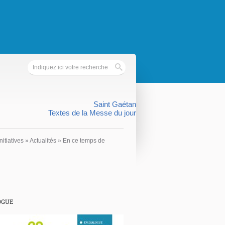
Saint Gaétan
Textes de la Messe du jour
nitiatives
»
Actualités
»
En ce temps de
OGUE