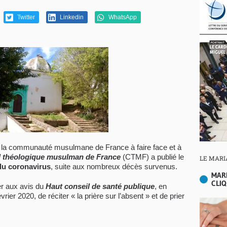
Twitter
Linkedin
WhatsApp
 la communauté musulmane de France à faire face et à
l théologique musulman de France
(CTMF) a publié le
LE MARI
du coronavirus
, suite aux nombreux décès survenus.
MAR
CLIQ
er aux avis du
Haut conseil de santé publique
, en
ier 2020, de réciter « la prière sur l’absent » et de prier