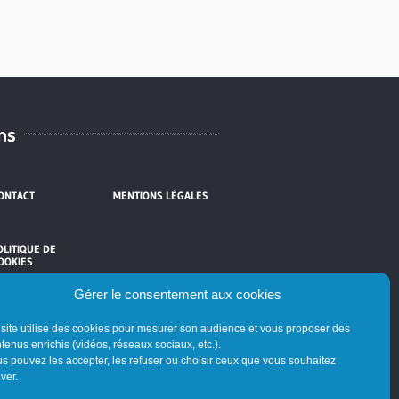
ns
ONTACT
MENTIONS LÉGALES
OLITIQUE DE
OOKIES
Gérer le consentement aux cookies
site utilise des cookies pour mesurer son audience et vous proposer des
tenus enrichis (vidéos, réseaux sociaux, etc.).
s pouvez les accepter, les refuser ou choisir ceux que vous souhaitez
iver.