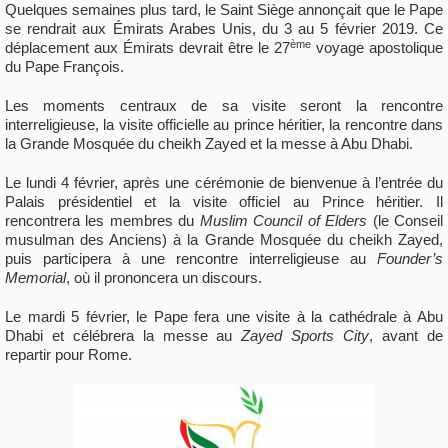
Quelques semaines plus tard, le Saint Siège annonçait que le Pape
se rendrait aux Émirats Arabes Unis, du 3 au 5 février 2019. Ce
ème
déplacement aux Émirats devrait être le 27
voyage apostolique
du Pape François.
Les moments centraux de sa visite seront la rencontre
interreligieuse, la visite officielle au prince héritier, la rencontre dans
la Grande Mosquée du cheikh Zayed et la messe à Abu Dhabi.
Le lundi 4 février, après une cérémonie de bienvenue à l’entrée du
Palais présidentiel et la visite officiel au Prince héritier. Il
rencontrera les membres du
Muslim Council of Elders
(le Conseil
musulman des Anciens) à la Grande Mosquée du cheikh Zayed,
puis participera à une rencontre interreligieuse au
Founder’s
Memorial
, où il prononcera un discours.
Le mardi 5 février, le Pape fera une visite à la cathédrale à Abu
Dhabi et célébrera la messe au
Zayed Sports City
, avant de
repartir pour Rome.