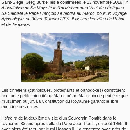
Saint-Siège, Greg Burke, les a confirmées le 13 novembre 2018 : «
A l’invitation de Sa Majesté le Roi Mohammed VI et des Évêques,
Sa Sainteté le Pape François se rendra au Maroc, pour un Voyage
Apostolique, du 30 au 31 mars 2019. Il visitera les villes de Rabat
et de Temara
».
Les chrétiens (catholiques, protestants et orthodoxes) constituent
une toute petite minorité au Maroc où un Marocain ne peut être que
musulman ou juif. La Constitution du Royaume garantit le libre
exercice des cultes.
Il s’agira de la deuxième visite d’un Souverain Pontife dans le
royaume, 33 ans après celle du Pape Jean-Paul II, en août 1985. Il
avait alors été reçu par le roi Hassan II. La rencontre avec près de