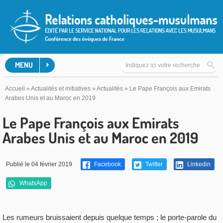
MENU
Accueil
»
Actualités et initiatives
»
Actualités
»
Le Pape François aux Emirats
Arabes Unis et au Maroc en 2019
Le Pape François aux Emirats
Arabes Unis et au Maroc en 2019
Publié le 04 février 2019
Facebook
Twitter
Linkedin
WhatsApp
Les rumeurs bruissaient depuis quelque temps ; le porte-parole du