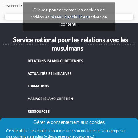
TWITTER
Cliquez pour accepter les cookies de
vidéos et réseaux sociaux et activer ce
Tweets by frJFBour
contenu.
Service national pour les relations avec les
musulmans
RELATIONS ISLAMO-CHRÉTIENNES
ACTUALITÉS ET INITIATIVES
FORMATIONS
MARIAGE ISLAMO-CHRÉTIEN
RESSOURCES
Gérer le consentement aux cookies
CONTACT
Ce site utilise des cookies pour mesurer son audience et vous proposer
des contenus enrichis (vidéos, réseaux sociaux, etc.).
MENTIONS LÉGALES